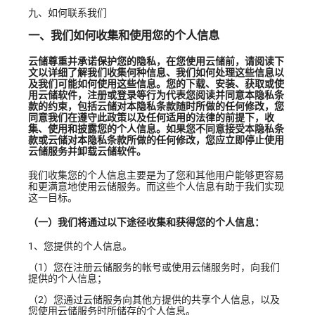
九、如何联系我们
一、我们如何收集和使用您的个人信息
云储尊重并承诺保护您的隐私，在您使用云储前，请阅读下
文以详细了解我们收集何种信息、我们如何处理这些信息以
及我们可能如何使用这些信息。您的下载、安装、获取或使
用云储软件，注册或登录等行为代表您阅读并同意本隐私条
款的约束，包括云储对本隐私条款随时所做的任何修改，您
同意我们在遵守此政策以及任何适用的法律的前提下，收
集、使用和披露您的个人信息。如果您不同意接受本隐私条
款或云储对本隐私条款所做的任何修改，您应立即停止使用
云储服务并卸载云储软件。
我们收集您的个人信息主要是为了您和其他用户能够更容易
和更满意地使用云储服务。而这些个人信息有助于我们实现
这一目标。
（一）我们将通过以下途径收集和获得您的个人信息：
1、您提供的个人信息。
（1）您在注册云储服务的帐号或使用云储服务时，向我们
提供的个人信息；
（2）您通过云储服务向其他方提供的共享个人信息，以及
您使用云储服务时所储存的个人信息。