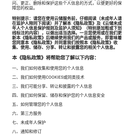
问、更正、删除和保护这些个人信息的方式，以便更好的保
障您的权益。
特别提示：请您在使用云储服务前，仔细阅读（未成年人请
在监护人陪同下阅读）并了解本《隐私政策》及《云储未成
年人个人信息保护规则及监护人须知》（特别是加粗或下划
线标注的内容），以做出适当选择。一旦您使用或在我们更
新本《隐私政策》后继续使用我们的产品或服务，即意味着
您同意本《隐私政策》并同意我们按照本《隐私政策》收
集、使用、储存、分享、转让和披露您的相关个人信息。
本《隐私政策》将帮助您了解以下内容：
一、我们如何收集和使用您的个人信息
二、我们如何使用COOKIES或同类技术
三、我们可能分享、转让和披露的个人信息
四、我们如何保留、储存和保护您的个人信息安全
五、如何管理您的个人信息
六、第三方服务
七、未成年人保护
八、通知和修订