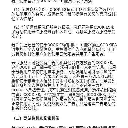
我们使用自己的COOKIES，可能用于以下用途：
（1）记住您的身份。COOKIES有助于我们辨认您作为我们
的注册用户的身份，或保存您向我们提供有关您的喜好或其
他个人信息；
（2）分析您使用我们服务的情况。我们可利用COOKIES来
了解您使用云储服务进行什么活动、或哪些服务或服务最受
欢迎；
我们为上述目的使用COOKIES的同时，可能将通过COOKIES
收集的非个人身份信息汇总提供给广告商和其他伙伴，用于
分析您和其他用户如何使用云储服务并用于广告服务。
云储服务上可能会有广告商和其他合作方放置的COOKIES。
这些COOKIES可能会收集与您相关的非个人身份信息，以用
于分析用户如何使用该等服务、向您发送您可能感兴趣的广
告，或用于评估广告服务的效果。 这些第三方COOKIES收
集和使用该等个人信息不受本《隐私政策》约束，而是受到
其自身的个人信息保护声明约束，我们不对第三方的
COOKIES承担责任。您可以通过浏览器或用户选择机制拒绝
或管理COOKIES。但请您注意，如果您停用COOKIES，我们
有可能无法为您提供最佳的服务体验，某些服务也可能无法
正常使用。同时，您仍然将收到广告，只是这些广告与您的
相关性会降低。
（二）网站信标和像素标签