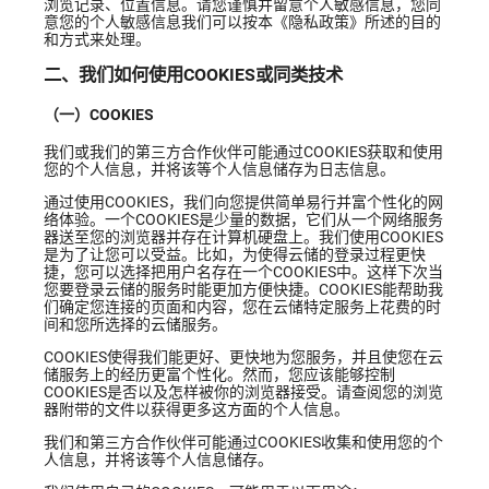
浏览记录、位置信息。请您谨慎并留意个人敏感信息，您同
意您的个人敏感信息我们可以按本《隐私政策》所述的目的
和方式来处理。
二、我们如何使用COOKIES或同类技术
（一）COOKIES
我们或我们的第三方合作伙伴可能通过COOKIES获取和使用
您的个人信息，并将该等个人信息储存为日志信息。
通过使用COOKIES，我们向您提供简单易行并富个性化的网
络体验。一个COOKIES是少量的数据，它们从一个网络服务
器送至您的浏览器并存在计算机硬盘上。我们使用COOKIES
是为了让您可以受益。比如，为使得云储的登录过程更快
捷，您可以选择把用户名存在一个COOKIES中。这样下次当
您要登录云储的服务时能更加方便快捷。COOKIES能帮助我
们确定您连接的页面和内容，您在云储特定服务上花费的时
间和您所选择的云储服务。
COOKIES使得我们能更好、更快地为您服务，并且使您在云
储服务上的经历更富个性化。然而，您应该能够控制
COOKIES是否以及怎样被你的浏览器接受。请查阅您的浏览
器附带的文件以获得更多这方面的个人信息。
我们和第三方合作伙伴可能通过COOKIES收集和使用您的个
人信息，并将该等个人信息储存。