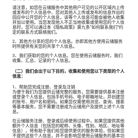
请注意，如您在云储服务中其他用户可见的公开区域内上传
或发布的个人信息中、您对其他人上传或发布的信息作出的
回应中公开您的个人信息，该等个人信息可能会被他人收集
并加以使用。当您发现他人不正当地收集或使用您的个人信
息时，您可以通过本《隐私政策》第九条“如何联系我们”约
定的联系方式联络我们。
2、其他方分享的您的个人信息。亦即其他方使用云储服务
时所提供有关您的共享个人信息。
3、我们获取的您的个人信息。您在使用云储服务时，我们
收集、汇总、记录的个人信息。
（二）我们会出于以下目的，收集和使用您以下类型的个人
信息：
1、帮助您完成注册、登录及注销
为便于我们为您提供云储完整的服务，您需要提供基本注册
或登录个人信息，包括手机号码、电子邮箱地址，并创建您
的账号、用户名和密码。如果您仅需使用浏览、查询、搜索
等基本服务，您不需要注册成为云储用户及提供上述个人信
息。
在云储服务注册、登录或后续使用过程中，如果您提供其他
额外个人信息（
包括您的昵称、头像、性别、地区、地址等
信息
），将有助于我们给您提供更优的服务体验，但如果您
不提供这些个人信息，并不会影响您使用云储服务的基本功