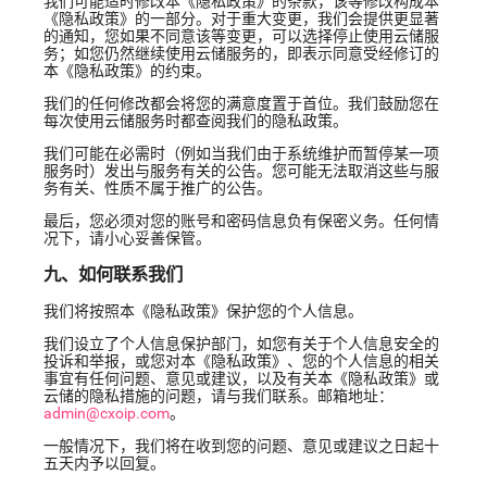
我们可能适时修改本《隐私政策》的条款，该等修改构成本
《隐私政策》的一部分。对于重大变更，我们会提供更显著
的通知，您如果不同意该等变更，可以选择停止使用云储服
务；如您仍然继续使用云储服务的，即表示同意受经修订的
本《隐私政策》的约束。
我们的任何修改都会将您的满意度置于首位。我们鼓励您在
每次使用云储服务时都查阅我们的隐私政策。
我们可能在必需时（例如当我们由于系统维护而暂停某一项
服务时）发出与服务有关的公告。您可能无法取消这些与服
务有关、性质不属于推广的公告。
最后，您必须对您的账号和密码信息负有保密义务。任何情
况下，请小心妥善保管。
九、如何联系我们
我们将按照本《隐私政策》保护您的个人信息。
我们设立了个人信息保护部门，如您有关于个人信息安全的
投诉和举报，或您对本《隐私政策》、您的个人信息的相关
事宜有任何问题、意见或建议，以及有关本《隐私政策》或
云储的隐私措施的问题，请与我们联系。邮箱地址：
admin@cxoip.com
。
一般情况下，我们将在收到您的问题、意见或建议之日起十
五天内予以回复。