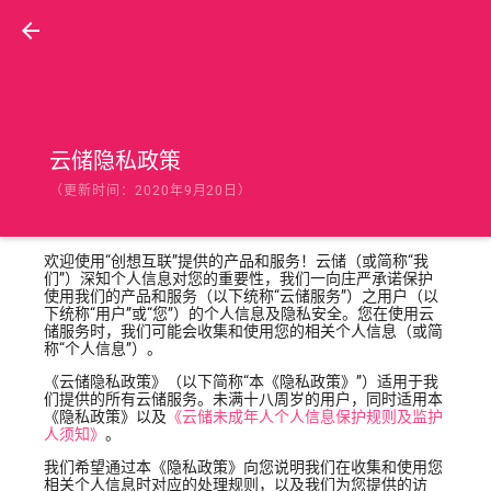
arrow_back
云储隐私政策
（更新时间：2020年9月20日）
欢迎使用“创想互联”提供的产品和服务！云储（或简称“我
们”）深知个人信息对您的重要性，我们一向庄严承诺保护
使用我们的产品和服务（以下统称“云储服务”）之用户（以
下统称“用户”或“您”）的个人信息及隐私安全。您在使用云
储服务时，我们可能会收集和使用您的相关个人信息（或简
称“个人信息”）。
《云储隐私政策》（以下简称“本《隐私政策》”）适用于我
们提供的所有云储服务。未满十八周岁的用户，同时适用本
《隐私政策》以及
《云储未成年人个人信息保护规则及监护
人须知》
。
我们希望通过本《隐私政策》向您说明我们在收集和使用您
相关个人信息时对应的处理规则，以及我们为您提供的访