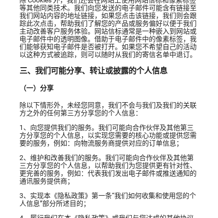
除 Cookies 外，我们还会在网站上使用网站信标和像素标签
等其他同类技术。我们向您发送的电子邮件可能含有链接至
我们网站内容的地址链接，如果您点击该链接，我们则会跟
踪此次点击，帮助我们了解您的产品或服务偏好以便于我们
主动改善客户服务体验。网站信标通常是一种嵌入到网站或
电子邮件中的透明图像。借助于电子邮件中的像素标签，我
们能够获知电子邮件是否被打开。如果您不希望自己的活动
以这种方式被追踪，则可以随时从我们的寄信名单中退订。
三、我们可能分享、转让或披露的个人信息
（一）分享
除以下情形外，未经您同意，我们不会与我们及我们的关联
方之外的任何第三方分享您的个人信息：
1、向您提供我们的服务。我们可能向合作伙伴及其他第三
方分享您的个人信息，以实现您需要的核心功能或提供您需
要的服务，例如：向物流服务商提供对应的订单信息；
2、维护和改善我们的服务。我们可能向合作伙伴及其他第
三方分享您的个人信息，以帮助我们为您提供更有针对性、
更完善的服务，例如：代表我们发出电子邮件或推送通知的
通讯服务提供商；
3、实现本《隐私政策》第一条“我们如何收集和使用您的个
人信息”部分所述目的；