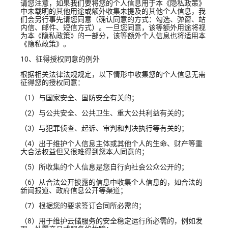
请您注意，如果我们要将您的个人信息用于本《隐私政策》
中未载明的其他用途或额外收集未提及的其他个人信息，我
们会另行事先请您同意（确认同意的方式：勾选、弹窗、站
内信、邮件、短信方式）。一旦您同意，该等额外用途将视
为本《隐私政策》的一部分，该等额外个人信息也将适用本
《隐私政策》。
10、征得授权同意的例外
根据相关法律法规规定，以下情形中收集您的个人信息无需
征得您的授权同意：
（1）与国家安全、国防安全有关的；
（2）与公共安全、公共卫生、重大公共利益有关的；
（3）与犯罪侦查、起诉、审判和判决执行等有关的；
（4）出于维护个人信息主体或其他个人的生命、财产等重
大合法权益但又很难得到您本人同意的；
（5）所收集的个人信息是您自行向社会公众公开的；
（6）从合法公开披露的信息中收集个人信息的，如合法的
新闻报道、政府信息公开等渠道；
（7）根据您的要求签订合同所必需的；
（8）用于维护云储服务的安全稳定运行所必需的，例如发